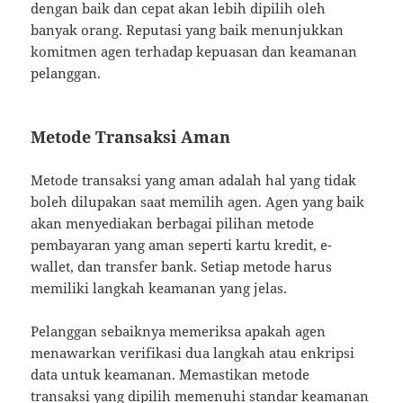
dengan baik dan cepat akan lebih dipilih oleh
banyak orang. Reputasi yang baik menunjukkan
komitmen agen terhadap kepuasan dan keamanan
pelanggan.
Metode Transaksi Aman
Metode transaksi yang aman adalah hal yang tidak
boleh dilupakan saat memilih agen. Agen yang baik
akan menyediakan berbagai pilihan metode
pembayaran yang aman seperti kartu kredit, e-
wallet, dan transfer bank. Setiap metode harus
memiliki langkah keamanan yang jelas.
Pelanggan sebaiknya memeriksa apakah agen
menawarkan verifikasi dua langkah atau enkripsi
data untuk keamanan. Memastikan metode
transaksi yang dipilih memenuhi standar keamanan