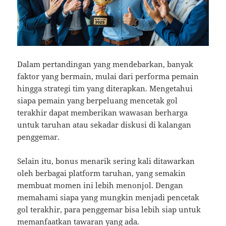
Dalam pertandingan yang mendebarkan, banyak
faktor yang bermain, mulai dari performa pemain
hingga strategi tim yang diterapkan. Mengetahui
siapa pemain yang berpeluang mencetak gol
terakhir dapat memberikan wawasan berharga
untuk taruhan atau sekadar diskusi di kalangan
penggemar.
Selain itu, bonus menarik sering kali ditawarkan
oleh berbagai platform taruhan, yang semakin
membuat momen ini lebih menonjol. Dengan
memahami siapa yang mungkin menjadi pencetak
gol terakhir, para penggemar bisa lebih siap untuk
memanfaatkan tawaran yang ada.