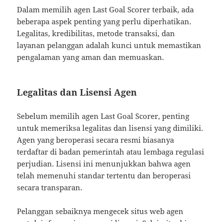
Dalam memilih agen Last Goal Scorer terbaik, ada
beberapa aspek penting yang perlu diperhatikan.
Legalitas, kredibilitas, metode transaksi, dan
layanan pelanggan adalah kunci untuk memastikan
pengalaman yang aman dan memuaskan.
Legalitas dan Lisensi Agen
Sebelum memilih agen Last Goal Scorer, penting
untuk memeriksa legalitas dan lisensi yang dimiliki.
Agen yang beroperasi secara resmi biasanya
terdaftar di badan pemerintah atau lembaga regulasi
perjudian. Lisensi ini menunjukkan bahwa agen
telah memenuhi standar tertentu dan beroperasi
secara transparan.
Pelanggan sebaiknya mengecek situs web agen