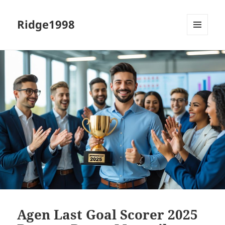
Ridge1998
MENU
AND
WIDGETS
Agen Last Goal Scorer 2025